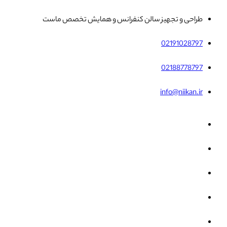
طراحی و تجهیز سالن کنفرانس و همایش تخصص ماست
02191028797
02188778797
info@niikan.ir