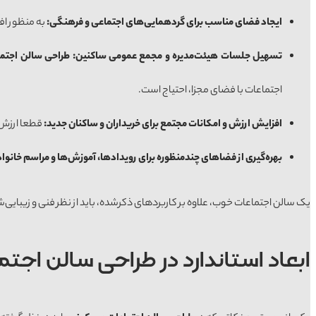
ا
یجاد فضای مناسب برای گردهمایی‌های اجتماعی و فرهنگی
:
به منظور اف
تسه
یل جلسات هیئت‌مدیره و مجمع عمومی ساکنین
:
طراحی سالن اجتم
اجتماعات با فضای مجزا، احتیاج است.
افزا
یش ارزش و امکانات مجتمع برای خریداران و ساکنان جدید
:
قطعا ارزش 
بهره‌گ
یری از فضاهای چندمنظوره برای رویدادها، آموزش‌ها و مراسم خانوا
یک سالن اجتماعات خوب، علاوه بر کاربردهای ذکرشده، باید از نظر فنی و زیبایی‌شن
ابعاد استاندارد در طراحی سالن اج